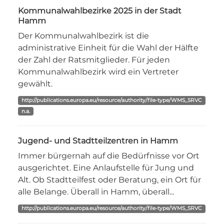
Kommunalwahlbezirke 2025 in der Stadt
Hamm
Der Kommunalwahlbezirk ist die
administrative Einheit für die Wahl der Hälfte
der Zahl der Ratsmitglieder. Für jeden
Kommunalwahlbezirk wird ein Vertreter
gewählt.
http://publications.europa.eu/resource/authority/file-type/WMS_SRVC
n.a.
Jugend- und Stadtteilzentren in Hamm
Immer bürgernah auf die Bedürfnisse vor Ort
ausgerichtet. Eine Anlaufstelle für Jung und
Alt. Ob Stadtteilfest oder Beratung, ein Ort für
alle Belange. Überall in Hamm, überall...
http://publications.europa.eu/resource/authority/file-type/WMS_SRVC