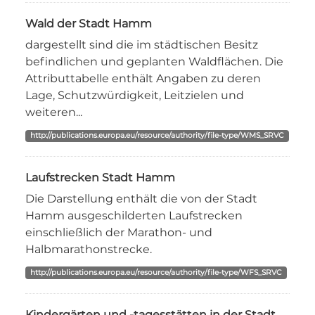
Wald der Stadt Hamm
dargestellt sind die im städtischen Besitz
befindlichen und geplanten Waldflächen. Die
Attributtabelle enthält Angaben zu deren
Lage, Schutzwürdigkeit, Leitzielen und
weiteren...
http://publications.europa.eu/resource/authority/file-type/WMS_SRVC
Laufstrecken Stadt Hamm
Die Darstellung enthält die von der Stadt
Hamm ausgeschilderten Laufstrecken
einschließlich der Marathon- und
Halbmarathonstrecke.
http://publications.europa.eu/resource/authority/file-type/WFS_SRVC
Kindergärten und -tagesstätten in der Stadt