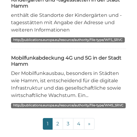
Hamm
enthält die Standorte der Kindergärten und -
tagesstätten mit Angabe der Adresse und
weiteren Informationen
http://publications.europa.eu/resource/authority/file-type/WFS_SRVC
Mobilfunkabdeckung 4G und 5G in der Stadt
Hamm
Der Mobilfunkausbau, besonders in Städten
wie Hamm, ist entscheidend für die digitale
Infrastruktur und das gesellschaftliche sowie
wirtschaftliche Wachstum. Ein...
http://publications.europa.eu/resource/authority/file-type/WMS_SRVC
1
2
3
4
»