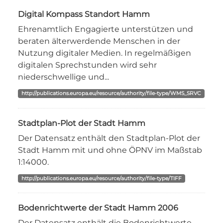
Digital Kompass Standort Hamm
Ehrenamtlich Engagierte unterstützen und
beraten älterwerdende Menschen in der
Nutzung digitaler Medien. In regelmäßigen
digitalen Sprechstunden wird sehr
niederschwellige und...
http://publications.europa.eu/resource/authority/file-type/WMS_SRVC
Stadtplan-Plot der Stadt Hamm
Der Datensatz enthält den Stadtplan-Plot der
Stadt Hamm mit und ohne ÖPNV im Maßstab
1:14000.
http://publications.europa.eu/resource/authority/file-type/TIFF
Bodenrichtwerte der Stadt Hamm 2006
Der Datensatz enthält die Bodenrichtwerte