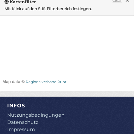
Clear
Kartenfilter
Mit Klick auf den Stift Filterbereich festlegen.
Map data ©
Regionalverband Ruhr
INFOS
Nutzungsbedingungen
Datenschutz
Impressum