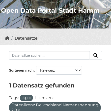
Open Data Portal Stadt Hamm
Datensätze
Sortieren nach
1 Datensatz gefunden
Tags:
4g
Lizenzen:
Datenlizenz Deutschland Namensnennung
2.0