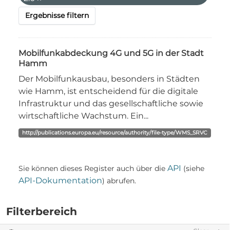
Ergebnisse filtern
Mobilfunkabdeckung 4G und 5G in der Stadt
Hamm
Der Mobilfunkausbau, besonders in Städten
wie Hamm, ist entscheidend für die digitale
Infrastruktur und das gesellschaftliche sowie
wirtschaftliche Wachstum. Ein...
http://publications.europa.eu/resource/authority/file-type/WMS_SRVC
API
Sie können dieses Register auch über die
(siehe
API-Dokumentation
) abrufen.
Filterbereich