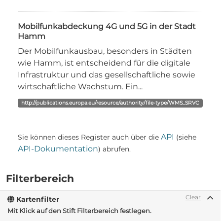
Mobilfunkabdeckung 4G und 5G in der Stadt
Hamm
Der Mobilfunkausbau, besonders in Städten
wie Hamm, ist entscheidend für die digitale
Infrastruktur und das gesellschaftliche sowie
wirtschaftliche Wachstum. Ein...
http://publications.europa.eu/resource/authority/file-type/WMS_SRVC
API
Sie können dieses Register auch über die
(siehe
API-Dokumentation
) abrufen.
Filterbereich
Clear
Kartenfilter
Mit Klick auf den Stift Filterbereich festlegen.