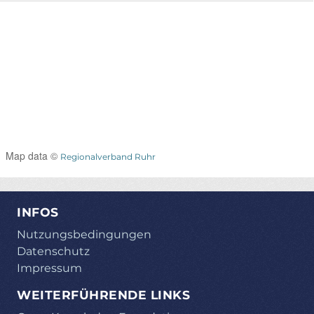
Map data ©
Regionalverband Ruhr
INFOS
Nutzungsbedingungen
Datenschutz
Impressum
WEITERFÜHRENDE LINKS