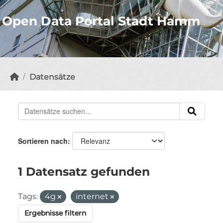
Open Data Portal Stadt Hamm
Datensätze
Sortieren nach
1 Datensatz gefunden
Tags:
4g
internet
Ergebnisse filtern