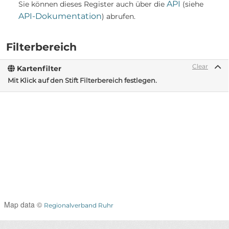
API
Sie können dieses Register auch über die
(siehe
API-Dokumentation
) abrufen.
Filterbereich
Clear
Kartenfilter
Mit Klick auf den Stift Filterbereich festlegen.
Map data ©
Regionalverband Ruhr