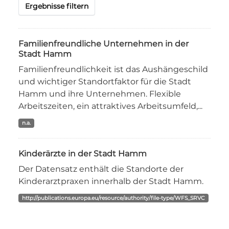
Ergebnisse filtern
Familienfreundliche Unternehmen in der
Stadt Hamm
Familienfreundlichkeit ist das Aushängeschild
und wichtiger Standortfaktor für die Stadt
Hamm und ihre Unternehmen. Flexible
Arbeitszeiten, ein attraktives Arbeitsumfeld,...
n.a.
Kinderärzte in der Stadt Hamm
Der Datensatz enthält die Standorte der
Kinderarztpraxen innerhalb der Stadt Hamm.
http://publications.europa.eu/resource/authority/file-type/WFS_SRVC