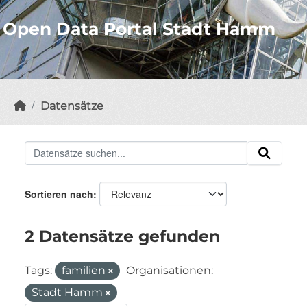
Open Data Portal Stadt Hamm
Datensätze
Sortieren nach
2 Datensätze gefunden
Tags:
familien
Organisationen:
Stadt Hamm