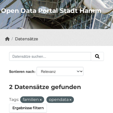
Open Data Portal Stadt Hamm
Datensätze
Sortieren nach
2 Datensätze gefunden
Tags:
familien
opendata
Ergebnisse filtern