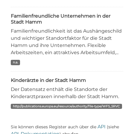
Familienfreundliche Unternehmen in der
Stadt Hamm
Familienfreundlichkeit ist das Aushängeschild
und wichtiger Standortfaktor für die Stadt
Hamm und ihre Unternehmen. Flexible
Arbeitszeiten, ein attraktives Arbeitsumfeld,...
n.a.
Kinderärzte in der Stadt Hamm
Der Datensatz enthält die Standorte der
Kinderarztpraxen innerhalb der Stadt Hamm.
http://publications.europa.eu/resource/authority/file-type/WFS_SRVC
API
Sie können dieses Register auch über die
(siehe
API-Dokumentation