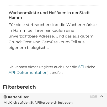
Wochenmärkte und Hofläden in der Stadt
Hamm
Für viele Verbraucher sind die Wochenmärkte
in Hamm bei ihren Einkäufen eine
unverzichtbare Adresse. Und das aus gutem
Grund: Obst und Gemüse - zum Teil aus
eigenem biologisch...
API
Sie können dieses Register auch über die
(siehe
API-Dokumentation
) abrufen.
Filterbereich
Clear
Kartenfilter
Mit Klick auf den Stift Filterbereich festlegen.