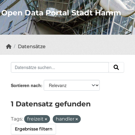
Open Data Portal Stadt Hamm
Datensätze
Sortieren nach
1 Datensatz gefunden
Tags:
freizeit
handler
Ergebnisse filtern