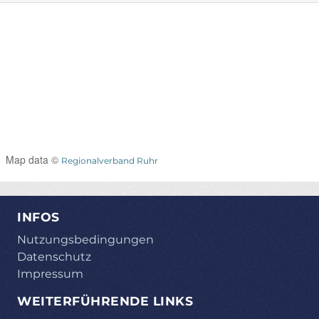
Map data ©
Regionalverband Ruhr
INFOS
Nutzungsbedingungen
Datenschutz
Impressum
WEITERFÜHRENDE LINKS