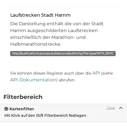
Laufstrecken Stadt Hamm
Die Darstellung enthält die von der Stadt
Hamm ausgeschilderten Laufstrecken
einschließlich der Marathon- und
Halbmarathonstrecke.
http://publications.europa.eu/resource/authority/file-type/WFS_SRVC
API
Sie können dieses Register auch über die
(siehe
API-Dokumentation
) abrufen.
Filterbereich
Clear
Kartenfilter
Mit Klick auf den Stift Filterbereich festlegen.