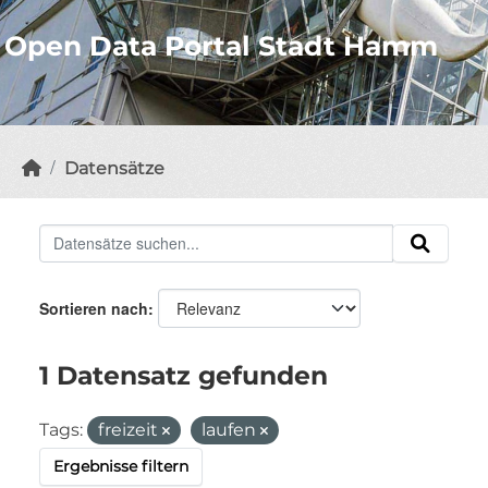
Open Data Portal Stadt Hamm
Datensätze
Sortieren nach
1 Datensatz gefunden
Tags:
freizeit
laufen
Ergebnisse filtern