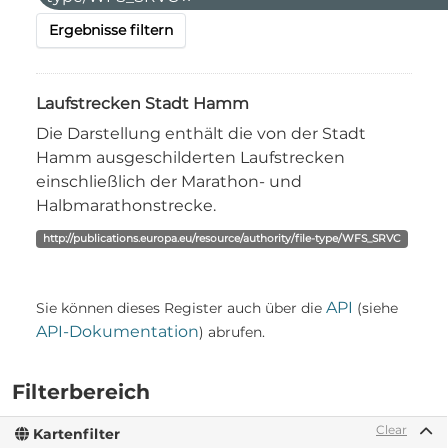
Ergebnisse filtern
Laufstrecken Stadt Hamm
Die Darstellung enthält die von der Stadt
Hamm ausgeschilderten Laufstrecken
einschließlich der Marathon- und
Halbmarathonstrecke.
http://publications.europa.eu/resource/authority/file-type/WFS_SRVC
API
Sie können dieses Register auch über die
(siehe
API-Dokumentation
) abrufen.
Filterbereich
Clear
Kartenfilter