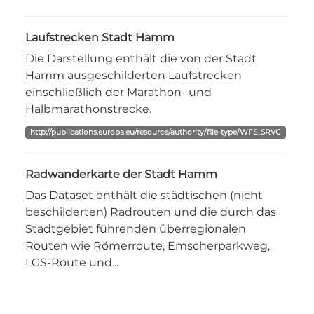
Laufstrecken Stadt Hamm
Die Darstellung enthält die von der Stadt
Hamm ausgeschilderten Laufstrecken
einschließlich der Marathon- und
Halbmarathonstrecke.
http://publications.europa.eu/resource/authority/file-type/WFS_SRVC
Radwanderkarte der Stadt Hamm
Das Dataset enthält die städtischen (nicht
beschilderten) Radrouten und die durch das
Stadtgebiet führenden überregionalen
Routen wie Römerroute, Emscherparkweg,
LGS-Route und...