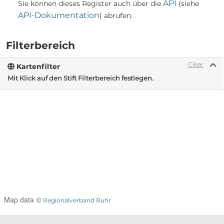
API
Sie können dieses Register auch über die
(siehe
API-Dokumentation
) abrufen.
Filterbereich
Clear
Kartenfilter
Mit Klick auf den Stift Filterbereich festlegen.
Map data ©
Regionalverband Ruhr