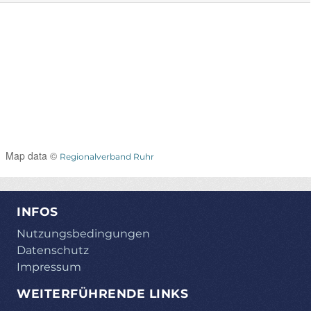
Map data ©
Regionalverband Ruhr
INFOS
Nutzungsbedingungen
Datenschutz
Impressum
WEITERFÜHRENDE LINKS