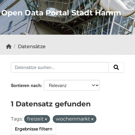
Open Data Portal Stadt Hamm
Datensätze
Sortieren nach
1 Datensatz gefunden
Tags:
freizeit
wochenmarkt
Ergebnisse filtern