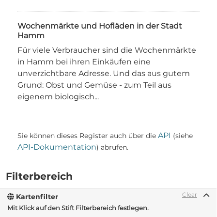
Wochenmärkte und Hofläden in der Stadt
Hamm
Für viele Verbraucher sind die Wochenmärkte
in Hamm bei ihren Einkäufen eine
unverzichtbare Adresse. Und das aus gutem
Grund: Obst und Gemüse - zum Teil aus
eigenem biologisch...
API
Sie können dieses Register auch über die
(siehe
API-Dokumentation
) abrufen.
Filterbereich
Clear
Kartenfilter
Mit Klick auf den Stift Filterbereich festlegen.