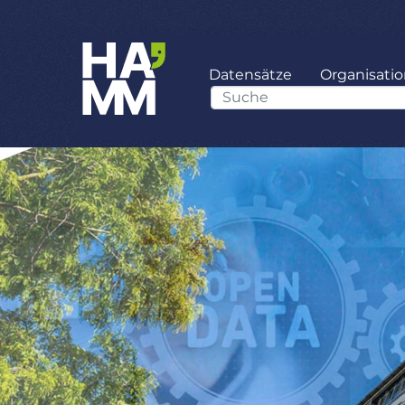
Datensätze
Organisati