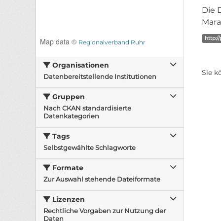
Die 
Mara
http:/
Map data ©
Regionalverband Ruhr
Organisationen
Sie k
Datenbereitstellende Institutionen
Gruppen
Nach CKAN standardisierte
Datenkategorien
Tags
Selbstgewählte Schlagworte
Formate
Zur Auswahl stehende Dateiformate
Lizenzen
Rechtliche Vorgaben zur Nutzung der
Daten