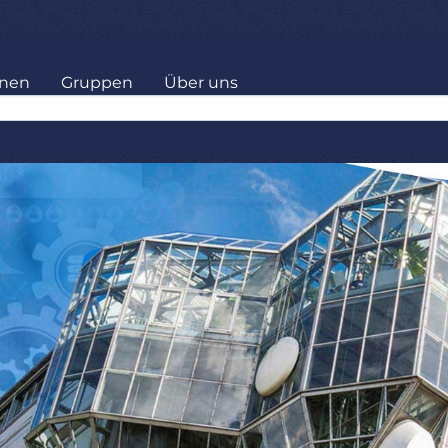
onen
Gruppen
Über uns