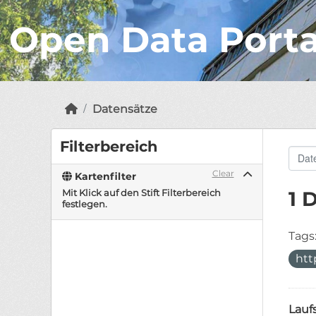
Open Data Port
Datensätze
Filterbereich
Clear
Kartenfilter
Mit Klick auf den Stift Filterbereich
1 
festlegen.
Tags
htt
Lauf