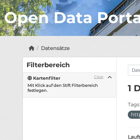
Open Data Port
Datensätze
Filterbereich
Clear
Kartenfilter
Mit Klick auf den Stift Filterbereich
1 
festlegen.
Tags
htt
Lauf