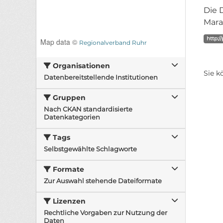
Die 
Mara
http:/
Map data ©
Regionalverband Ruhr
Organisationen
Sie k
Datenbereitstellende Institutionen
Gruppen
Nach CKAN standardisierte
Datenkategorien
Tags
Selbstgewählte Schlagworte
Formate
Zur Auswahl stehende Dateiformate
Lizenzen
Rechtliche Vorgaben zur Nutzung der
Daten