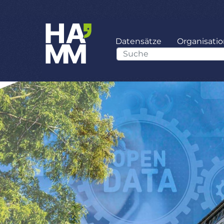
Datensätze
Organisati