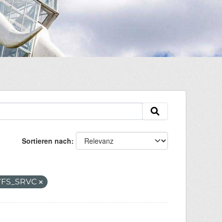
Sortieren nach
e/WFS_SRVC