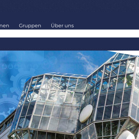
onen
Gruppen
Über uns