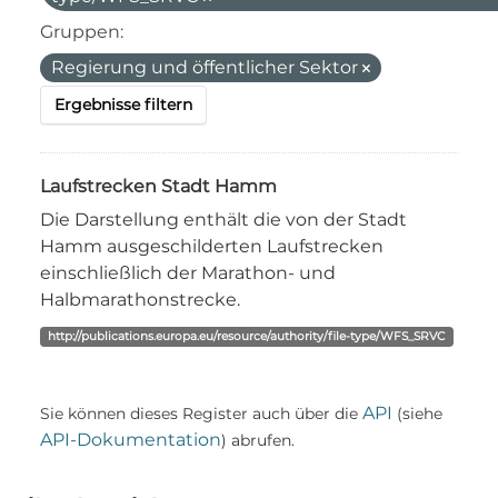
Gruppen:
Regierung und öffentlicher Sektor
Ergebnisse filtern
Laufstrecken Stadt Hamm
Die Darstellung enthält die von der Stadt
Hamm ausgeschilderten Laufstrecken
einschließlich der Marathon- und
Halbmarathonstrecke.
http://publications.europa.eu/resource/authority/file-type/WFS_SRVC
API
Sie können dieses Register auch über die
(siehe
API-Dokumentation
) abrufen.