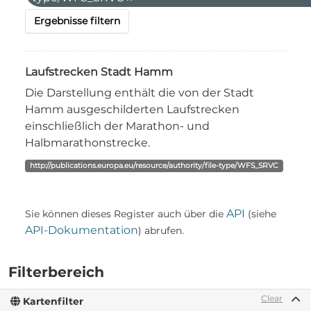
Ergebnisse filtern
Laufstrecken Stadt Hamm
Die Darstellung enthält die von der Stadt
Hamm ausgeschilderten Laufstrecken
einschließlich der Marathon- und
Halbmarathonstrecke.
http://publications.europa.eu/resource/authority/file-type/WFS_SRVC
API
Sie können dieses Register auch über die
(siehe
API-Dokumentation
) abrufen.
Filterbereich
Clear
Kartenfilter