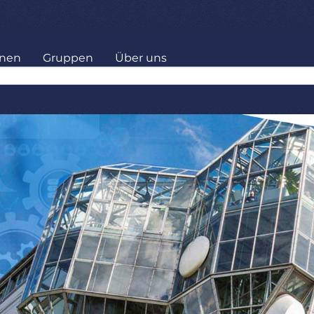
onen
Gruppen
Über uns