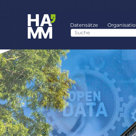
Datensätze
Organisati