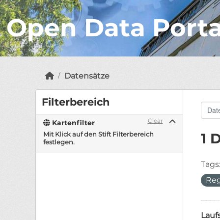
Open Data Port
Datensätze
Filterbereich
Clear
Kartenfilter
Mit Klick auf den Stift Filterbereich
1 
festlegen.
Tags
Reg
Lauf