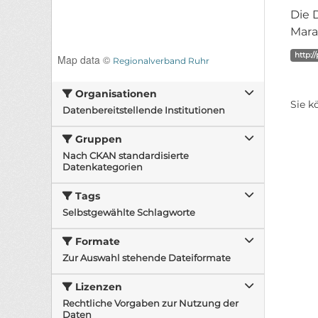
Die 
Mara
http:/
Map data ©
Regionalverband Ruhr
Organisationen
Sie k
Datenbereitstellende Institutionen
Gruppen
Nach CKAN standardisierte
Datenkategorien
Tags
Selbstgewählte Schlagworte
Formate
Zur Auswahl stehende Dateiformate
Lizenzen
Rechtliche Vorgaben zur Nutzung der
Daten