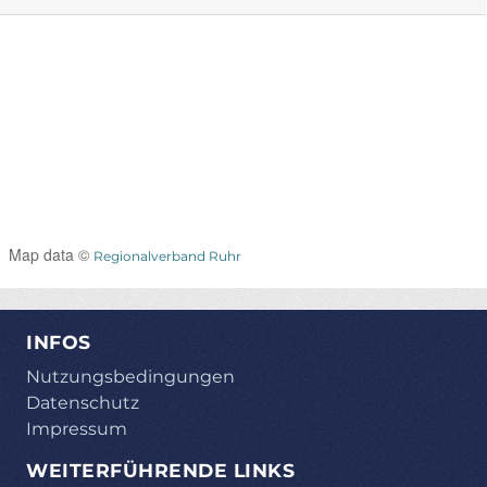
Map data ©
Regionalverband Ruhr
INFOS
Nutzungsbedingungen
Datenschutz
Impressum
WEITERFÜHRENDE LINKS