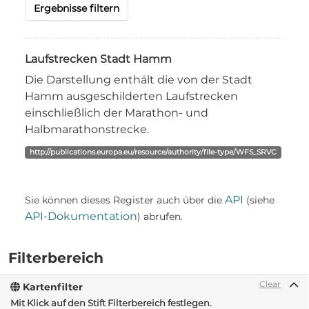
Ergebnisse filtern
Laufstrecken Stadt Hamm
Die Darstellung enthält die von der Stadt
Hamm ausgeschilderten Laufstrecken
einschließlich der Marathon- und
Halbmarathonstrecke.
http://publications.europa.eu/resource/authority/file-type/WFS_SRVC
API
Sie können dieses Register auch über die
(siehe
API-Dokumentation
) abrufen.
Filterbereich
Clear
Kartenfilter
Mit Klick auf den Stift Filterbereich festlegen.