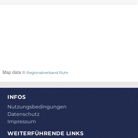
Map data ©
Regionalverband Ruhr
INFOS
Nutzungsbedingungen
Datenschutz
Impressum
WEITERFÜHRENDE LINKS