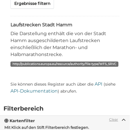
Ergebnisse filtern
Laufstrecken Stadt Hamm
Die Darstellung enthält die von der Stadt
Hamm ausgeschilderten Laufstrecken
einschließlich der Marathon- und
Halbmarathonstrecke.
http://publications.europa.eu/resource/authority/file-type/WFS_SRVC
API
Sie können dieses Register auch über die
(siehe
API-Dokumentation
) abrufen.
Filterbereich
Clear
Kartenfilter
Mit Klick auf den Stift Filterbereich festlegen.