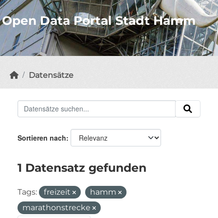
Open Data Portal Stadt Hamm
Datensätze
Sortieren nach
1 Datensatz gefunden
Tags:
freizeit
hamm
marathonstrecke