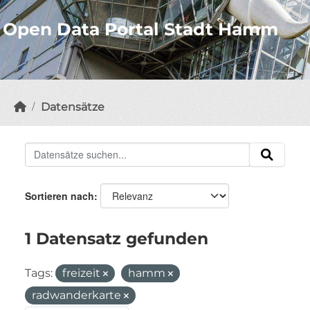
Open Data Portal Stadt Hamm
Datensätze
Sortieren nach
1 Datensatz gefunden
Tags:
freizeit
hamm
radwanderkarte