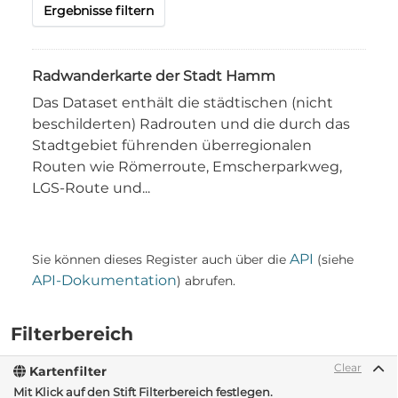
Ergebnisse filtern
Radwanderkarte der Stadt Hamm
Das Dataset enthält die städtischen (nicht
beschilderten) Radrouten und die durch das
Stadtgebiet führenden überregionalen
Routen wie Römerroute, Emscherparkweg,
LGS-Route und...
API
Sie können dieses Register auch über die
(siehe
API-Dokumentation
) abrufen.
Filterbereich
Clear
Kartenfilter
Mit Klick auf den Stift Filterbereich festlegen.