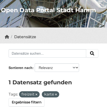
Open Data Portal Stadt Hamm
Datensätze
Sortieren nach
1 Datensatz gefunden
Tags:
freizeit
karte
Ergebnisse filtern