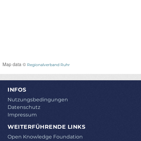
Map data ©
Regionalverband Ruhr
INFOS
Nutzungsbedingungen
Datenschutz
Impressum
WEITERFÜHRENDE LINKS
Open Knowledge Foundation