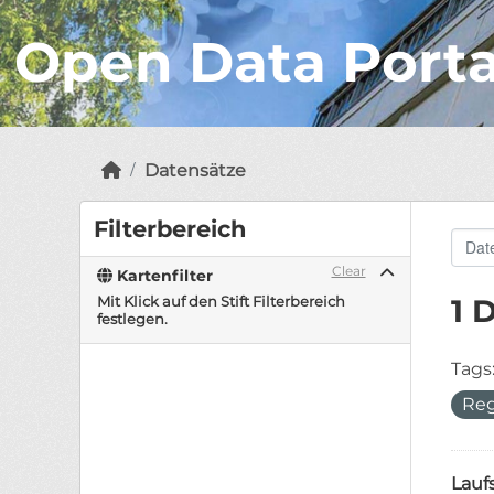
Open Data Port
Datensätze
Filterbereich
Clear
Kartenfilter
Mit Klick auf den Stift Filterbereich
1 
festlegen.
Tags
Reg
Lauf