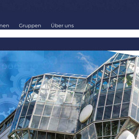
onen
Gruppen
Über uns