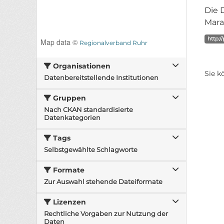
Die 
Mara
http:/
Map data ©
Regionalverband Ruhr
Organisationen
Sie k
Datenbereitstellende Institutionen
Gruppen
Nach CKAN standardisierte
Datenkategorien
Tags
Selbstgewählte Schlagworte
Formate
Zur Auswahl stehende Dateiformate
Lizenzen
Rechtliche Vorgaben zur Nutzung der
Daten