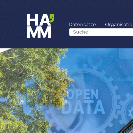
Datensätze
Organisati