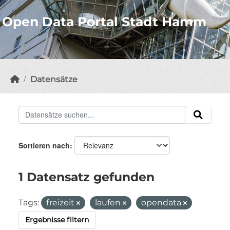
Open Data Portal Stadt Hamm
Datensätze
Sortieren nach
1 Datensatz gefunden
Tags:
freizeit
laufen
opendata
Ergebnisse filtern