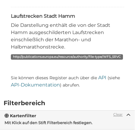
Laufstrecken Stadt Hamm
Die Darstellung enthält die von der Stadt
Hamm ausgeschilderten Laufstrecken
einschließlich der Marathon- und
Halbmarathonstrecke.
http://publications.europa.eu/resource/authority/file-type/WFS_SRVC
API
Sie können dieses Register auch über die
(siehe
API-Dokumentation
) abrufen.
Filterbereich
Clear
Kartenfilter
Mit Klick auf den Stift Filterbereich festlegen.