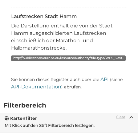
Laufstrecken Stadt Hamm
Die Darstellung enthält die von der Stadt
Hamm ausgeschilderten Laufstrecken
einschließlich der Marathon- und
Halbmarathonstrecke.
http://publications.europa.eu/resource/authority/file-type/WFS_SRVC
API
Sie können dieses Register auch über die
(siehe
API-Dokumentation
) abrufen.
Filterbereich
Clear
Kartenfilter
Mit Klick auf den Stift Filterbereich festlegen.