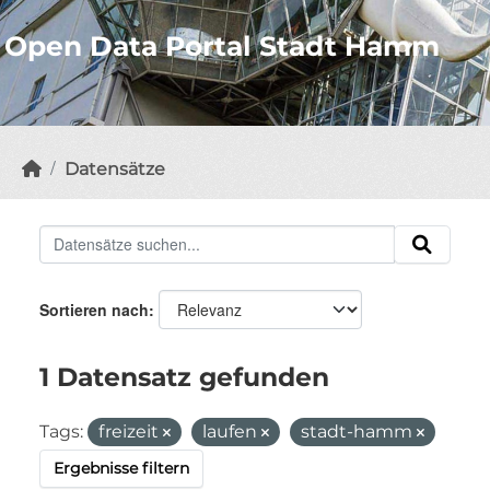
Open Data Portal Stadt Hamm
Datensätze
Sortieren nach
1 Datensatz gefunden
Tags:
freizeit
laufen
stadt-hamm
Ergebnisse filtern