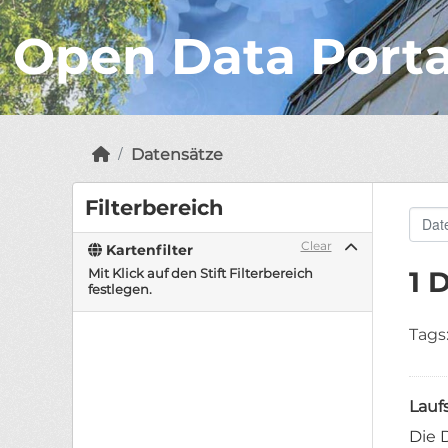
Open Data Port
Datensätze
Filterbereich
Clear
Kartenfilter
Mit Klick auf den Stift Filterbereich
1 
festlegen.
Tags
Lauf
Die 