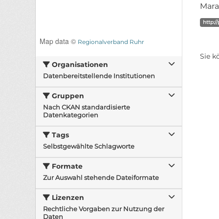
Mara
http:/
Map data ©
Regionalverband Ruhr
Sie k
Organisationen
Datenbereitstellende Institutionen
Gruppen
Nach CKAN standardisierte
Datenkategorien
Tags
Selbstgewählte Schlagworte
Formate
Zur Auswahl stehende Dateiformate
Lizenzen
Rechtliche Vorgaben zur Nutzung der
Daten