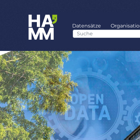
Datensätze
Organisati