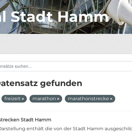
al Stadt Hamm
Datensatz gefunden
:
freizeit
marathon
marathonstrecke
strecken Stadt Hamm
Darstellung enthält die von der Stadt Hamm ausgeschild