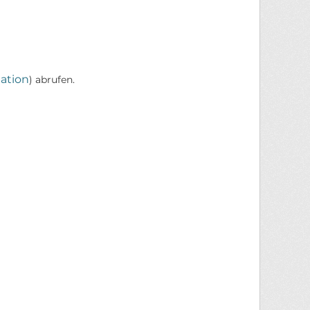
ation
) abrufen.