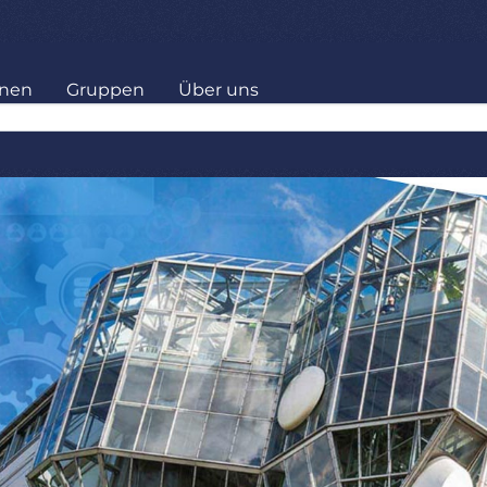
onen
Gruppen
Über uns