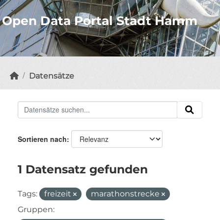
Open Data Portal Stadt Hamm
Datensätze
Sortieren nach
1 Datensatz gefunden
Tags:
freizeit
marathonstrecke
Gruppen: