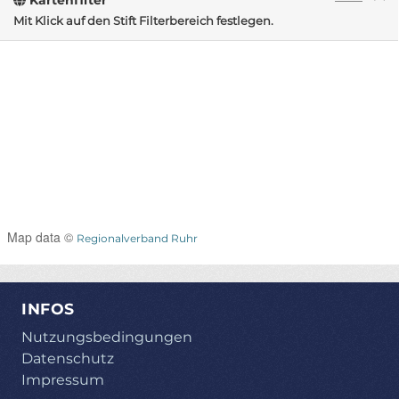
Mit Klick auf den Stift Filterbereich festlegen.
Map data ©
Regionalverband Ruhr
INFOS
Nutzungsbedingungen
Datenschutz
Impressum