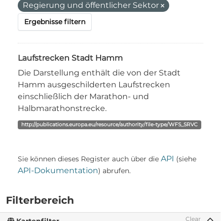
Regierung und öffentlicher Sektor
Ergebnisse filtern
Laufstrecken Stadt Hamm
Die Darstellung enthält die von der Stadt
Hamm ausgeschilderten Laufstrecken
einschließlich der Marathon- und
Halbmarathonstrecke.
http://publications.europa.eu/resource/authority/file-type/WFS_SRVC
API
Sie können dieses Register auch über die
(siehe
API-Dokumentation
) abrufen.
Filterbereich
Clear
Kartenfilter