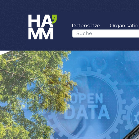
Datensätze
Organisati