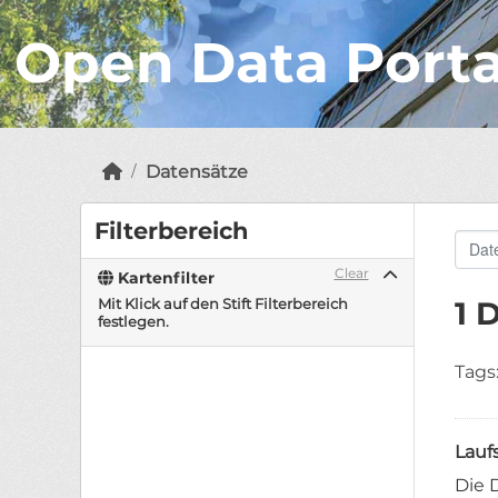
Open Data Port
Datensätze
Filterbereich
Clear
Kartenfilter
Mit Klick auf den Stift Filterbereich
1 
festlegen.
Tags
Lauf
Die 