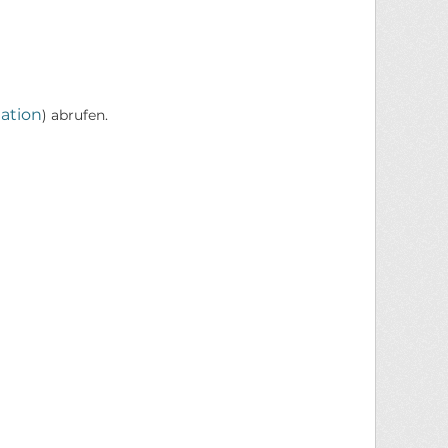
ation
) abrufen.