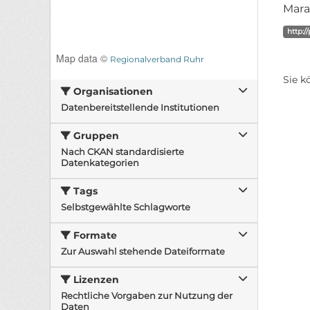
Mara
http:/
Map data ©
Regionalverband Ruhr
Sie k
Organisationen
Datenbereitstellende Institutionen
Gruppen
Nach CKAN standardisierte
Datenkategorien
Tags
Selbstgewählte Schlagworte
Formate
Zur Auswahl stehende Dateiformate
Lizenzen
Rechtliche Vorgaben zur Nutzung der
Daten