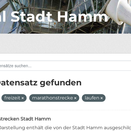
al Stadt Hamm
Datensatz gefunden
:
freizeit
marathonstrecke
laufen
strecken Stadt Hamm
Darstellung enthält die von der Stadt Hamm ausgeschild