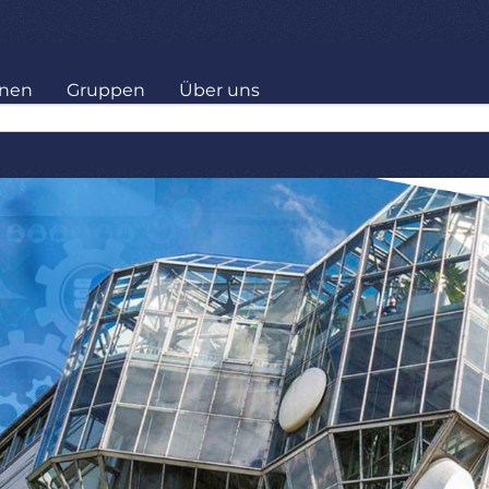
onen
Gruppen
Über uns