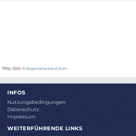
Map data ©
Regionalverband Ruhr
INFOS
Nutzungsbedingungen
Datenschutz
Impressum
WEITERFÜHRENDE LINKS