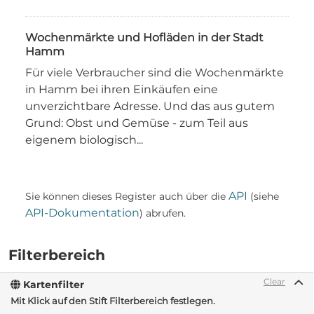
Wochenmärkte und Hofläden in der Stadt
Hamm
Für viele Verbraucher sind die Wochenmärkte
in Hamm bei ihren Einkäufen eine
unverzichtbare Adresse. Und das aus gutem
Grund: Obst und Gemüse - zum Teil aus
eigenem biologisch...
API
Sie können dieses Register auch über die
(siehe
API-Dokumentation
) abrufen.
Filterbereich
Clear
Kartenfilter
Mit Klick auf den Stift Filterbereich festlegen.