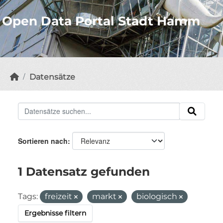
Open Data Portal Stadt Hamm
Datensätze
Sortieren nach
1 Datensatz gefunden
Tags:
freizeit
markt
biologisch
Ergebnisse filtern