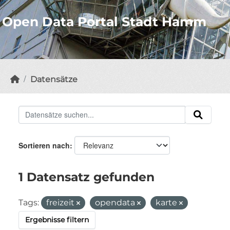
Open Data Portal Stadt Hamm
Datensätze
Sortieren nach
1 Datensatz gefunden
Tags:
freizeit
opendata
karte
Ergebnisse filtern