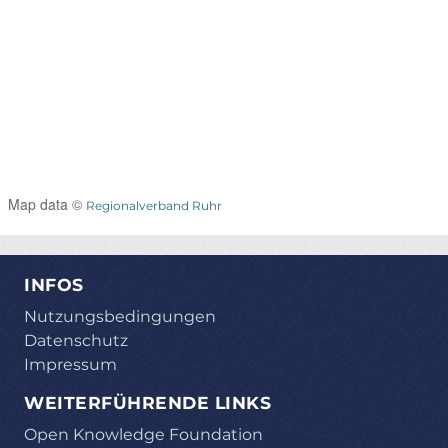
Map data ©
Regionalverband Ruhr
INFOS
Nutzungsbedingungen
Datenschutz
Impressum
WEITERFÜHRENDE LINKS
Open Knowledge Foundation