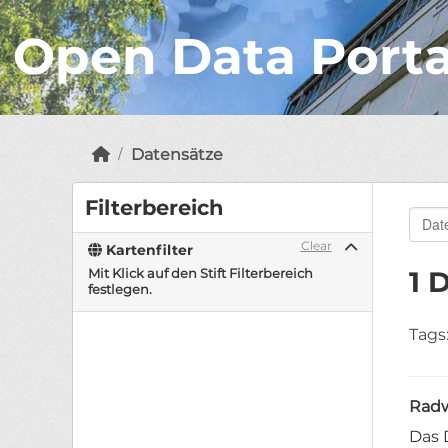
Open Data Port
Datensätze
Filterbereich
Clear
Kartenfilter
Mit Klick auf den Stift Filterbereich
1 
festlegen.
Tags
Radw
Das 