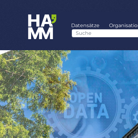
Datensätze
Organisati