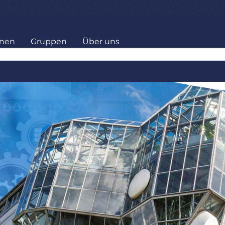
onen
Gruppen
Über uns