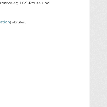
parkweg, LGS-Route und...
ation
) abrufen.