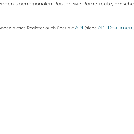
enden überregionalen Routen wie Römerroute, Emscher
API
API-Dokument
önnen dieses Register auch über die
(siehe