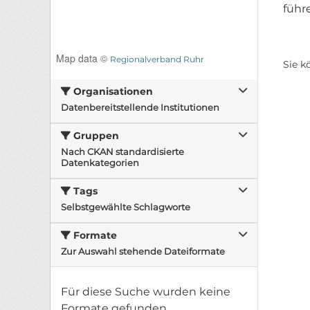
führ
Map data ©
Regionalverband Ruhr
Sie k
Organisationen
Datenbereitstellende Institutionen
Gruppen
Nach CKAN standardisierte
Datenkategorien
Tags
Selbstgewählte Schlagworte
Formate
Zur Auswahl stehende Dateiformate
Für diese Suche wurden keine
Formate gefunden.