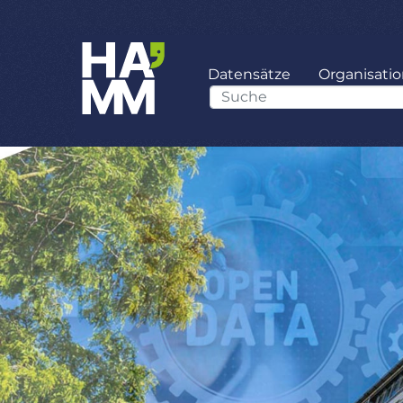
Datensätze
Organisati