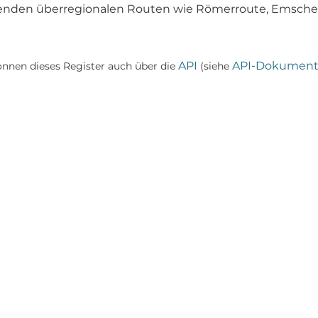
enden überregionalen Routen wie Römerroute, Emscher
API
API-Dokument
önnen dieses Register auch über die
(siehe