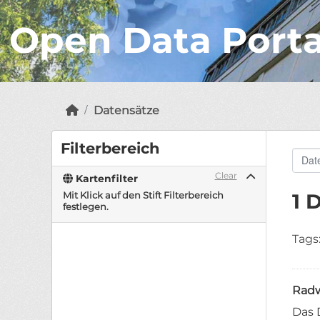
Open Data Port
Datensätze
Filterbereich
Clear
Kartenfilter
Mit Klick auf den Stift Filterbereich
1 
festlegen.
Tags
Radw
Das 