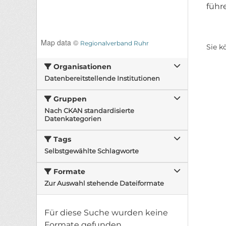
führ
Map data ©
Regionalverband Ruhr
Sie k
Organisationen
Datenbereitstellende Institutionen
Gruppen
Nach CKAN standardisierte
Datenkategorien
Tags
Selbstgewählte Schlagworte
Formate
Zur Auswahl stehende Dateiformate
Für diese Suche wurden keine
Formate gefunden.