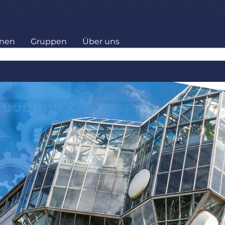
onen
Gruppen
Über uns