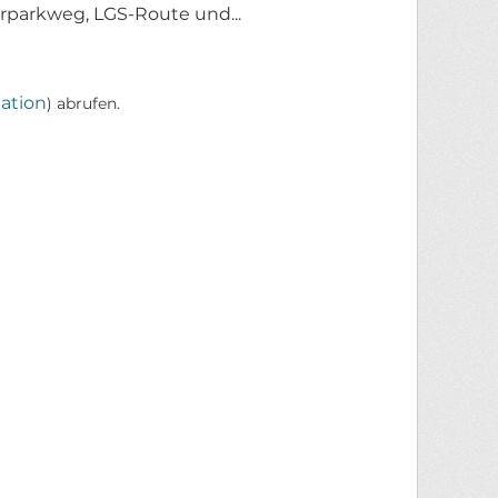
parkweg, LGS-Route und...
ation
) abrufen.