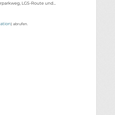
parkweg, LGS-Route und...
ation
) abrufen.