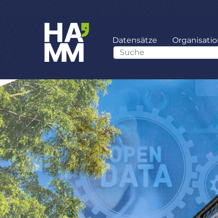
Datensätze
Organisati