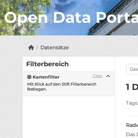
Open Data Port
Datensätze
Filterbereich
Clear
Kartenfilter
Mit Klick auf den Stift Filterbereich
1 
festlegen.
Tags
Radw
Das 