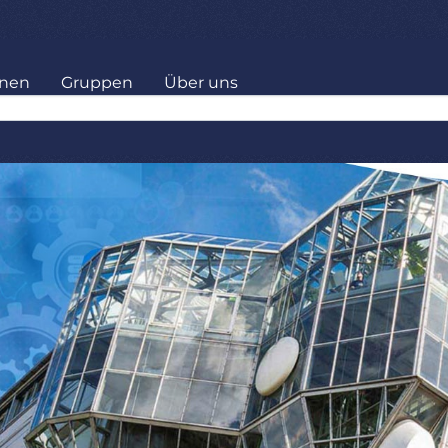
onen
Gruppen
Über uns