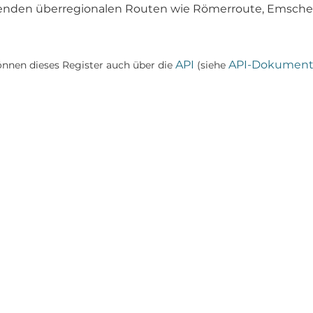
enden überregionalen Routen wie Römerroute, Emscher
API
API-Dokument
önnen dieses Register auch über die
(siehe