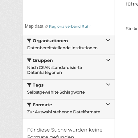
führ
Map data ©
Regionalverband Ruhr
Sie k
Organisationen
Datenbereitstellende Institutionen
Gruppen
Nach CKAN standardisierte
Datenkategorien
Tags
Selbstgewählte Schlagworte
Formate
Zur Auswahl stehende Dateiformate
Für diese Suche wurden keine
Formate gefunden.