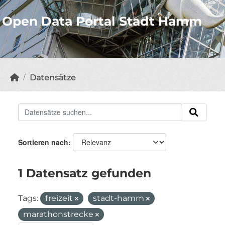
Open Data Portal Stadt Hamm
Datensätze
Sortieren nach
1 Datensatz gefunden
Tags:
freizeit
stadt-hamm
marathonstrecke