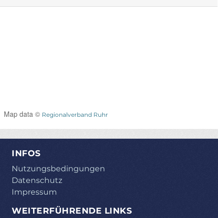
Map data ©
Regionalverband Ruhr
INFOS
Nutzungsbedingungen
Datenschutz
Impressum
WEITERFÜHRENDE LINKS