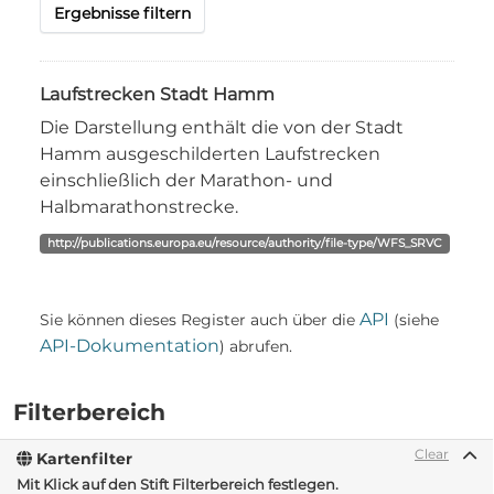
Ergebnisse filtern
Laufstrecken Stadt Hamm
Die Darstellung enthält die von der Stadt
Hamm ausgeschilderten Laufstrecken
einschließlich der Marathon- und
Halbmarathonstrecke.
http://publications.europa.eu/resource/authority/file-type/WFS_SRVC
API
Sie können dieses Register auch über die
(siehe
API-Dokumentation
) abrufen.
Filterbereich
Clear
Kartenfilter
Mit Klick auf den Stift Filterbereich festlegen.