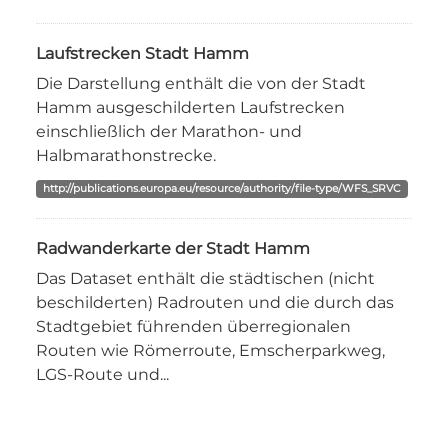
Laufstrecken Stadt Hamm
Die Darstellung enthält die von der Stadt
Hamm ausgeschilderten Laufstrecken
einschließlich der Marathon- und
Halbmarathonstrecke.
http://publications.europa.eu/resource/authority/file-type/WFS_SRVC
Radwanderkarte der Stadt Hamm
Das Dataset enthält die städtischen (nicht
beschilderten) Radrouten und die durch das
Stadtgebiet führenden überregionalen
Routen wie Römerroute, Emscherparkweg,
LGS-Route und...