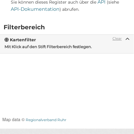
API
Sie können dieses Register auch über die
(siehe
API-Dokumentation
) abrufen.
Filterbereich
Clear
Kartenfilter
Mit Klick auf den Stift Filterbereich festlegen.
Map data ©
Regionalverband Ruhr