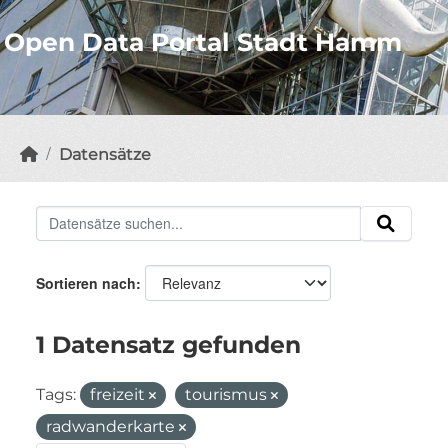
Open Data Portal Stadt Hamm
Datensätze
Sortieren nach
1 Datensatz gefunden
Tags:
freizeit
tourismus
radwanderkarte