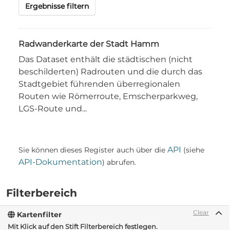
Ergebnisse filtern
Radwanderkarte der Stadt Hamm
Das Dataset enthält die städtischen (nicht
beschilderten) Radrouten und die durch das
Stadtgebiet führenden überregionalen
Routen wie Römerroute, Emscherparkweg,
LGS-Route und...
API
Sie können dieses Register auch über die
(siehe
API-Dokumentation
) abrufen.
Filterbereich
Clear
Kartenfilter
Mit Klick auf den Stift Filterbereich festlegen.