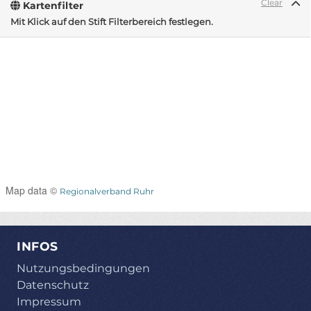
Clear
Kartenfilter
Mit Klick auf den Stift Filterbereich festlegen.
Map data ©
Regionalverband Ruhr
INFOS
Nutzungsbedingungen
Datenschutz
Impressum