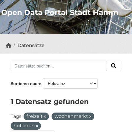
Open Data Portal Stadt Hamm
Datensätze
Sortieren nach
1 Datensatz gefunden
Tags:
freizeit
wochenmarkt
hofladen