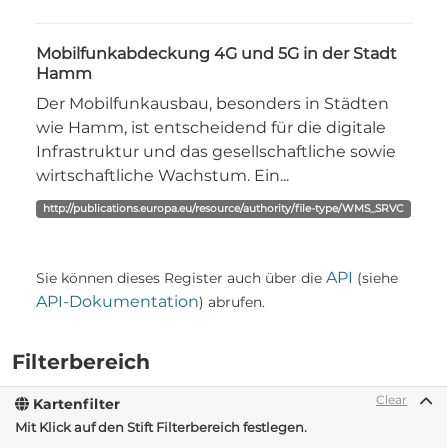
Mobilfunkabdeckung 4G und 5G in der Stadt
Hamm
Der Mobilfunkausbau, besonders in Städten
wie Hamm, ist entscheidend für die digitale
Infrastruktur und das gesellschaftliche sowie
wirtschaftliche Wachstum. Ein...
http://publications.europa.eu/resource/authority/file-type/WMS_SRVC
API
Sie können dieses Register auch über die
(siehe
API-Dokumentation
) abrufen.
Filterbereich
Clear
Kartenfilter
Mit Klick auf den Stift Filterbereich festlegen.