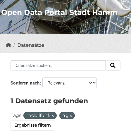
Open Data Portal Stadt Hamm
Datensätze
Sortieren nach
1 Datensatz gefunden
Tags:
mobilfunk
4g
Ergebnisse filtern