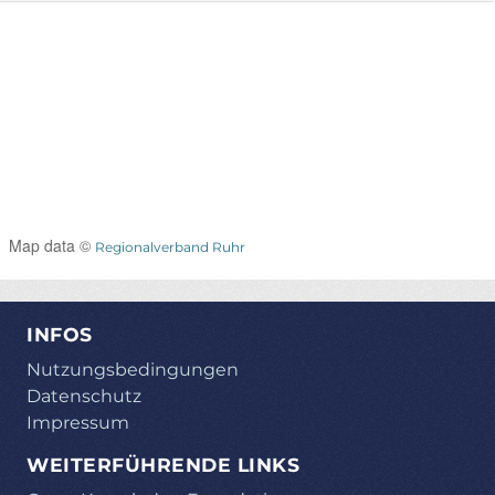
Map data ©
Regionalverband Ruhr
INFOS
Nutzungsbedingungen
Datenschutz
Impressum
WEITERFÜHRENDE LINKS