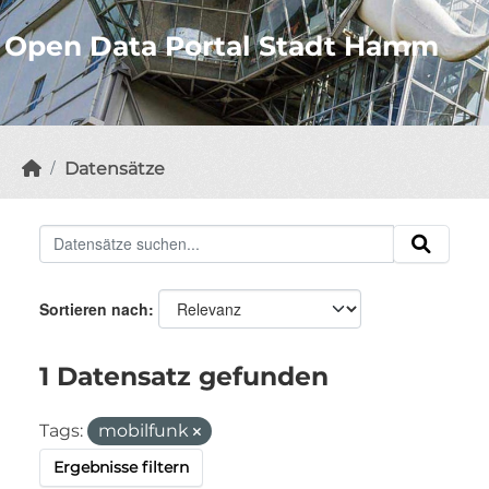
Open Data Portal Stadt Hamm
Datensätze
Sortieren nach
1 Datensatz gefunden
Tags:
mobilfunk
Ergebnisse filtern