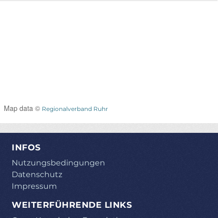
Map data ©
Regionalverband Ruhr
INFOS
Nutzungsbedingungen
Datenschutz
Impressum
WEITERFÜHRENDE LINKS