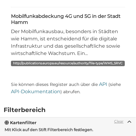
Mobilfunkabdeckung 4G und 5G in der Stadt
Hamm
Der Mobilfunkausbau, besonders in Städten
wie Hamm, ist entscheidend für die digitale
Infrastruktur und das gesellschaftliche sowie
wirtschaftliche Wachstum. Ein...
http://publications.europa.eu/resource/authority/file-type/WMS_SRVC
API
Sie können dieses Register auch über die
(siehe
API-Dokumentation
) abrufen.
Filterbereich
Clear
Kartenfilter
Mit Klick auf den Stift Filterbereich festlegen.