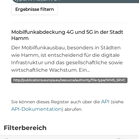
Ergebnisse filtern
Mobilfunkabdeckung 4G und 5G in der Stadt
Hamm
Der Mobilfunkausbau, besonders in Städten
wie Hamm, ist entscheidend für die digitale
Infrastruktur und das gesellschaftliche sowie
wirtschaftliche Wachstum. Ein...
http://publications.europa.eu/resource/authority/file-type/WMS_SRVC
API
Sie können dieses Register auch über die
(siehe
API-Dokumentation
) abrufen.
Filterbereich