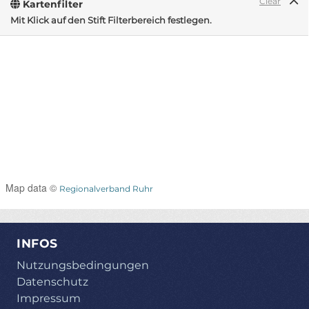
Clear
Kartenfilter
Mit Klick auf den Stift Filterbereich festlegen.
Map data ©
Regionalverband Ruhr
INFOS
Nutzungsbedingungen
Datenschutz
Impressum