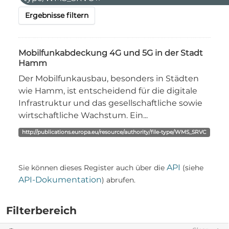
Ergebnisse filtern
Mobilfunkabdeckung 4G und 5G in der Stadt
Hamm
Der Mobilfunkausbau, besonders in Städten
wie Hamm, ist entscheidend für die digitale
Infrastruktur und das gesellschaftliche sowie
wirtschaftliche Wachstum. Ein...
http://publications.europa.eu/resource/authority/file-type/WMS_SRVC
API
Sie können dieses Register auch über die
(siehe
API-Dokumentation
) abrufen.
Filterbereich