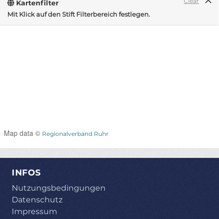
Clear
Kartenfilter
Mit Klick auf den Stift Filterbereich festlegen.
Map data ©
Regionalverband Ruhr
INFOS
Nutzungsbedingungen
Datenschutz
Impressum