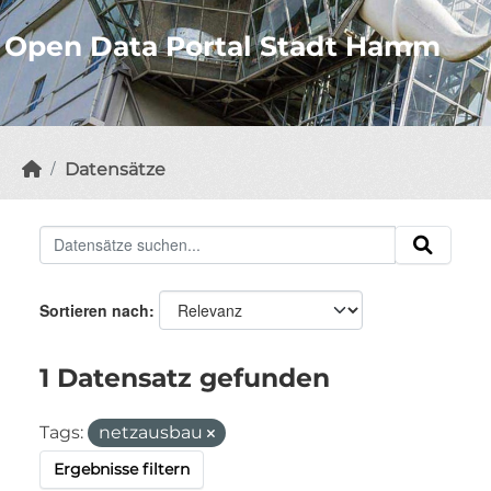
Open Data Portal Stadt Hamm
Datensätze
Sortieren nach
1 Datensatz gefunden
Tags:
netzausbau
Ergebnisse filtern