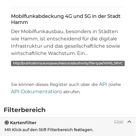
Mobilfunkabdeckung 4G und 5G in der Stadt
Hamm
Der Mobilfunkausbau, besonders in Städten
wie Hamm, ist entscheidend für die digitale
Infrastruktur und das gesellschaftliche sowie
wirtschaftliche Wachstum. Ein...
http://publications.europa.eu/resource/authority/file-type/WMS_SRVC
API
Sie können dieses Register auch über die
(siehe
API-Dokumentation
) abrufen.
Filterbereich
Clear
Kartenfilter
Mit Klick auf den Stift Filterbereich festlegen.