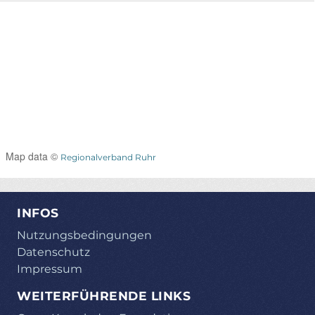
Map data ©
Regionalverband Ruhr
INFOS
Nutzungsbedingungen
Datenschutz
Impressum
WEITERFÜHRENDE LINKS