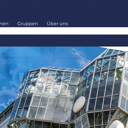
onen
Gruppen
Über uns