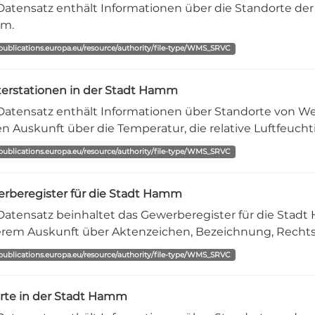
Datensatz enthält Informationen über die Standorte der d
m.
/publications.europa.eu/resource/authority/file-type/WMS_SRVC
erstationen in der Stadt Hamm
Datensatz enthält Informationen über Standorte von We
n Auskunft über die Temperatur, die relative Luftfeuchti
/publications.europa.eu/resource/authority/file-type/WMS_SRVC
rberegister für die Stadt Hamm
Datensatz beinhaltet das Gewerberegister für die Stad
rem Auskunft über Aktenzeichen, Bezeichnung, Rechtsfo
/publications.europa.eu/resource/authority/file-type/WMS_SRVC
lorte in der Stadt Hamm