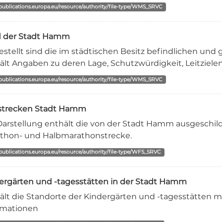
/publications.europa.eu/resource/authority/file-type/WMS_SRVC
 der Stadt Hamm
estellt sind die im städtischen Besitz befindlichen und 
ält Angaben zu deren Lage, Schutzwürdigkeit, Leitzielen
/publications.europa.eu/resource/authority/file-type/WMS_SRVC
strecken Stadt Hamm
Darstellung enthält die von der Stadt Hamm ausgeschild
thon- und Halbmarathonstrecke.
/publications.europa.eu/resource/authority/file-type/WFS_SRVC
ergärten und -tagesstätten in der Stadt Hamm
ält die Standorte der Kindergärten und -tagesstätten 
rmationen