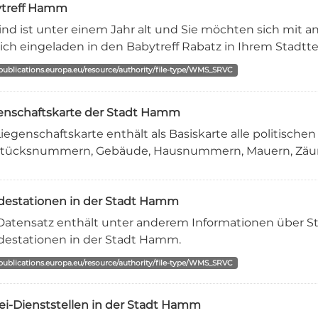
treff Hamm
Kind ist unter einem Jahr alt und Sie möchten sich mit a
ich eingeladen in den Babytreff Rabatz in Ihrem Stadtteil.
/publications.europa.eu/resource/authority/file-type/WMS_SRVC
enschaftskarte der Stadt Hamm
Liegenschaftskarte enthält als Basiskarte alle politische
stücksnummern, Gebäude, Hausnummern, Mauern, Zäune,
destationen in der Stadt Hamm
Datensatz enthält unter anderem Informationen über St
destationen in der Stadt Hamm.
/publications.europa.eu/resource/authority/file-type/WMS_SRVC
zei-Dienststellen in der Stadt Hamm