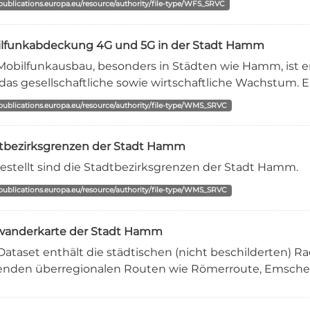
/publications.europa.eu/resource/authority/file-type/WFS_SRVC
lfunkabdeckung 4G und 5G in der Stadt Hamm
Mobilfunkausbau, besonders in Städten wie Hamm, ist ent
das gesellschaftliche sowie wirtschaftliche Wachstum. Ein
/publications.europa.eu/resource/authority/file-type/WMS_SRVC
tbezirksgrenzen der Stadt Hamm
estellt sind die Stadtbezirksgrenzen der Stadt Hamm.
/publications.europa.eu/resource/authority/file-type/WMS_SRVC
anderkarte der Stadt Hamm
Dataset enthält die städtischen (nicht beschilderten) 
enden überregionalen Routen wie Römerroute, Emscher