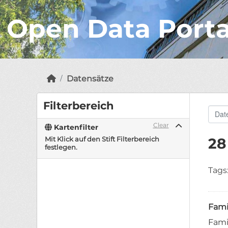
Open Data Port
Datensätze
Filterbereich
Clear
Kartenfilter
Mit Klick auf den Stift Filterbereich
28
festlegen.
Tags
Fami
Fami