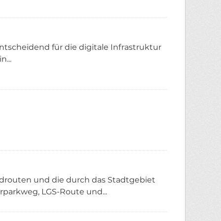
scheidend für die digitale Infrastruktur
...
Radrouten und die durch das Stadtgebiet
parkweg, LGS-Route und...