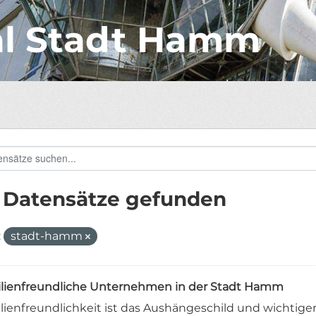
al Stadt Hamm
 Datensätze gefunden
:
stadt-hamm
lienfreundliche Unternehmen in der Stadt Hamm
lienfreundlichkeit ist das Aushängeschild und wichtige