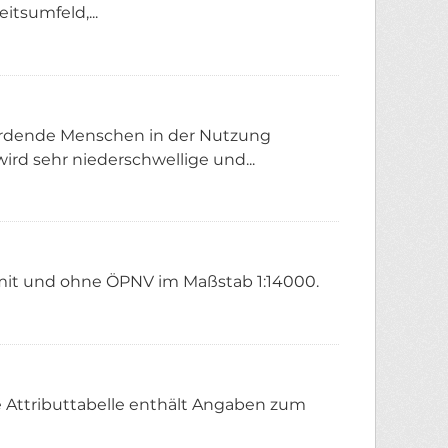
itsumfeld,...
erdende Menschen in der Nutzung
ird sehr niederschwellige und...
mit und ohne ÖPNV im Maßstab 1:14000.
e Attributtabelle enthält Angaben zum