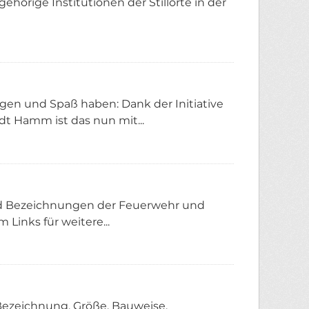
hörige Institutionen der Stillorte in der
egen und Spaß haben: Dank der Initiative
t Hamm ist das nun mit...
und Bezeichnungen der Feuerwehr und
inks für weitere...
Bezeichnung, Größe, Bauweise,