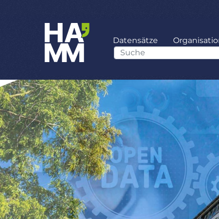
Datensätze
Organisati