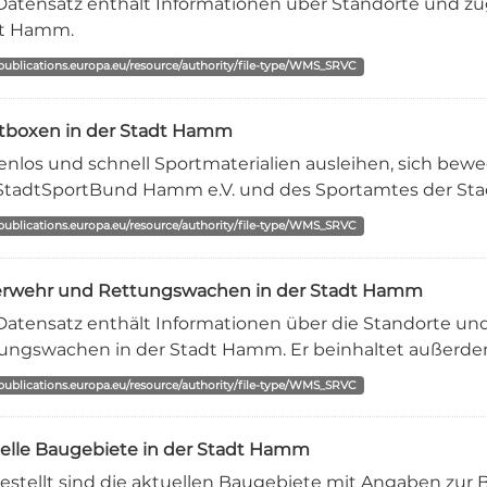
Datensatz enthält Informationen über Standorte und zuge
t Hamm.
/publications.europa.eu/resource/authority/file-type/WMS_SRVC
tboxen in der Stadt Hamm
enlos und schnell Sportmaterialien ausleihen, sich bew
StadtSportBund Hamm e.V. und des Sportamtes der Stad
/publications.europa.eu/resource/authority/file-type/WMS_SRVC
rwehr und Rettungswachen in der Stadt Hamm
Datensatz enthält Informationen über die Standorte 
ungswachen in der Stadt Hamm. Er beinhaltet außerdem L
/publications.europa.eu/resource/authority/file-type/WMS_SRVC
elle Baugebiete in der Stadt Hamm
estellt sind die aktuellen Baugebiete mit Angaben zur 