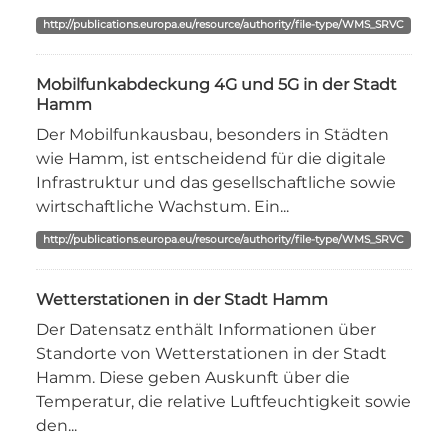
http://publications.europa.eu/resource/authority/file-type/WMS_SRVC
Mobilfunkabdeckung 4G und 5G in der Stadt
Hamm
Der Mobilfunkausbau, besonders in Städten
wie Hamm, ist entscheidend für die digitale
Infrastruktur und das gesellschaftliche sowie
wirtschaftliche Wachstum. Ein...
http://publications.europa.eu/resource/authority/file-type/WMS_SRVC
Wetterstationen in der Stadt Hamm
Der Datensatz enthält Informationen über
Standorte von Wetterstationen in der Stadt
Hamm. Diese geben Auskunft über die
Temperatur, die relative Luftfeuchtigkeit sowie
den...