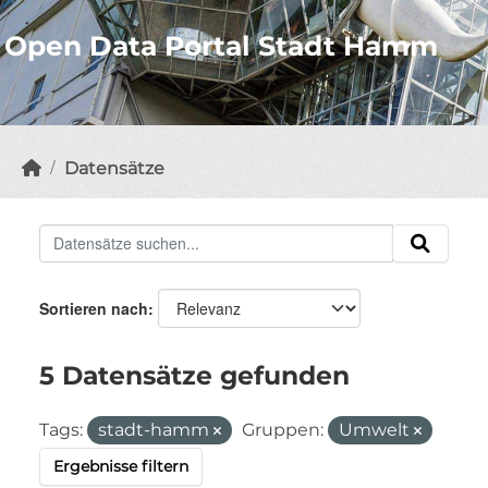
Open Data Portal Stadt Hamm
Datensätze
Sortieren nach
5 Datensätze gefunden
Tags:
stadt-hamm
Gruppen:
Umwelt
Ergebnisse filtern