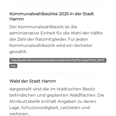
Kommunalwahlbezirke 2025 in der Stadt
Hamm
Der Kommunalwahlbezirk ist die
administrative Einheit für die Wahl der Hälfte
der Zahl der Ratsmitglieder. Für jeden
Kommunalwahlbezirk wird ein Vertreter
gewählt.
http://publications.europa.eu/resource/authority/file-type/WMS_SRVC
n.a.
Wald der Stadt Hamm
dargestellt sind die im städtischen Besitz
befindlichen und geplanten Waldflächen. Die
Attributtabelle enthält Angaben zu deren
Lage, Schutzwürdigkeit, Leitzielen und
weiteren...