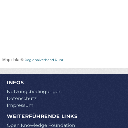
Map data ©
Regionalverband Ruhr
INFOS
Nutzungsbedingungen
Datenschutz
Impressum
WEITERFÜHRENDE LINKS
Open Knowledge Foundation