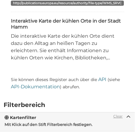
http://publications.europa.eu/resource/authority/file-type/WMS_SRVC
Interaktive Karte der kühlen Orte in der Stadt
Hamm
Die interaktive Karte der kühlen Orte dient
dazu den Alltag an heißen Tagen zu
erleichtern. Sie enthält Informationen zu
kühlen Orten wie Kirchen, Bibliotheken,...
API
Sie können dieses Register auch über die
(siehe
API-Dokumentation
) abrufen.
Filterbereich
Clear
Kartenfilter
Mit Klick auf den Stift Filterbereich festlegen.