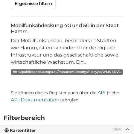
Ergebnisse filtern
Mobilfunkabdeckung 4G und 5G in der Stadt
Hamm
Der Mobilfunkausbau, besonders in Städten
wie Hamm, ist entscheidend für die digitale
Infrastruktur und das gesellschaftliche sowie
wirtschaftliche Wachstum. Ein...
http://publications.europa.eu/resource/authority/file-type/WMS_SRVC
API
Sie können dieses Register auch über die
(siehe
API-Dokumentation
) abrufen.
Filterbereich
Clear
Kartenfilter