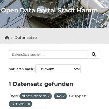
Open Data Portal Stadt Hamm
Datensätze
Sortieren nach
1 Datensatz gefunden
Tags:
stadt-hamm
4g
Gruppen:
Umwelt