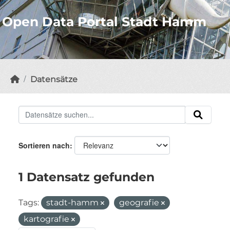
Open Data Portal Stadt Hamm
Datensätze
Sortieren nach
1 Datensatz gefunden
Tags:
stadt-hamm
geografie
kartografie