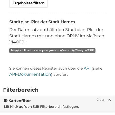
Ergebnisse filtern
Stadtplan-Plot der Stadt Hamm
Der Datensatz enthält den Stadtplan-Plot der
Stadt Hamm mit und ohne ÖPNV im Maßstab
1:14000.
http://publications.europa.eu/resource/authority/file-type/TIFF
API
Sie können dieses Register auch über die
(siehe
API-Dokumentation
) abrufen.
Filterbereich
Clear
Kartenfilter
Mit Klick auf den Stift Filterbereich festlegen.