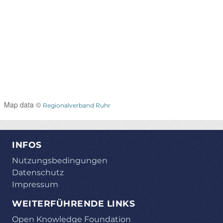
Map data ©
Regionalverband Ruhr
INFOS
Nutzungsbedingungen
Datenschutz
Impressum
WEITERFÜHRENDE LINKS
Open Knowledge Foundation