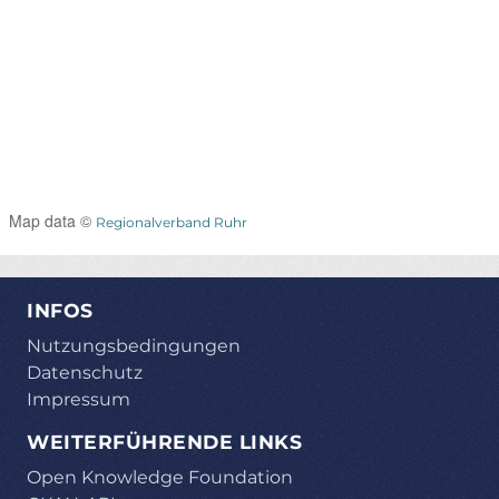
Map data ©
Regionalverband Ruhr
INFOS
Nutzungsbedingungen
Datenschutz
Impressum
WEITERFÜHRENDE LINKS
Open Knowledge Foundation