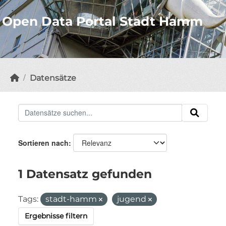
Open Data Portal Stadt Hamm
Datensätze
Sortieren nach
1 Datensatz gefunden
Tags:
stadt-hamm
jugend
Ergebnisse filtern