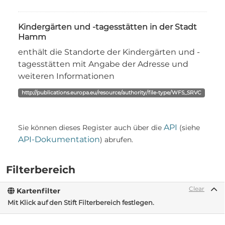
Kindergärten und -tagesstätten in der Stadt
Hamm
enthält die Standorte der Kindergärten und -
tagesstätten mit Angabe der Adresse und
weiteren Informationen
http://publications.europa.eu/resource/authority/file-type/WFS_SRVC
API
Sie können dieses Register auch über die
(siehe
API-Dokumentation
) abrufen.
Filterbereich
Clear
Kartenfilter
Mit Klick auf den Stift Filterbereich festlegen.