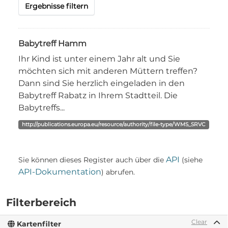
Ergebnisse filtern
Babytreff Hamm
Ihr Kind ist unter einem Jahr alt und Sie
möchten sich mit anderen Müttern treffen?
Dann sind Sie herzlich eingeladen in den
Babytreff Rabatz in Ihrem Stadtteil. Die
Babytreffs...
http://publications.europa.eu/resource/authority/file-type/WMS_SRVC
API
Sie können dieses Register auch über die
(siehe
API-Dokumentation
) abrufen.
Filterbereich
Clear
Kartenfilter