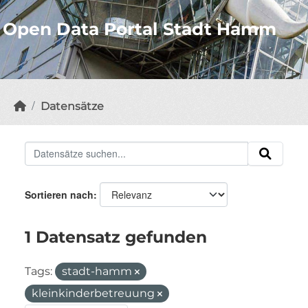
Open Data Portal Stadt Hamm
Datensätze
Sortieren nach
1 Datensatz gefunden
Tags:
stadt-hamm
kleinkinderbetreuung