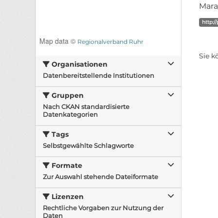
Mara
http:/
Map data ©
Regionalverband Ruhr
Sie k
Organisationen
Datenbereitstellende Institutionen
Gruppen
Nach CKAN standardisierte
Datenkategorien
Tags
Selbstgewählte Schlagworte
Formate
Zur Auswahl stehende Dateiformate
Lizenzen
Rechtliche Vorgaben zur Nutzung der
Daten