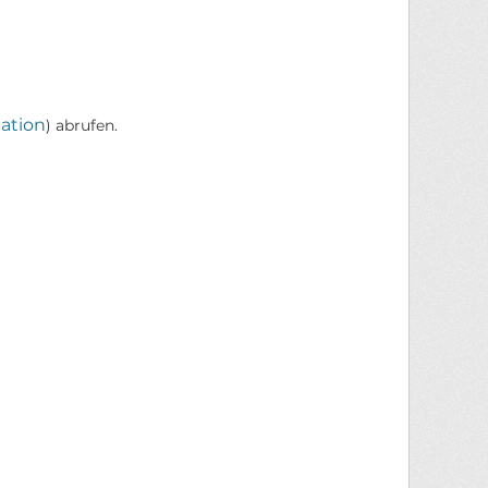
ation
) abrufen.