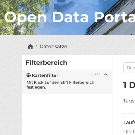
Open Data Port
Datensätze
Filterbereich
Clear
Kartenfilter
Mit Klick auf den Stift Filterbereich
1 
festlegen.
Tags
Lauf
Die 