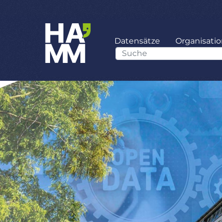
Datensätze
Organisati