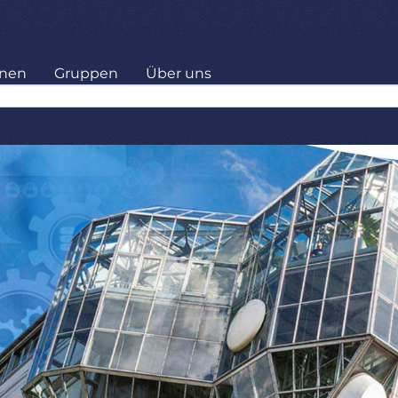
onen
Gruppen
Über uns