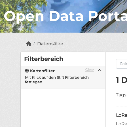
Open Data Port
Datensätze
Filterbereich
Clear
Kartenfilter
Mit Klick auf den Stift Filterbereich
1 
festlegen.
Tags
LoR
LoRa