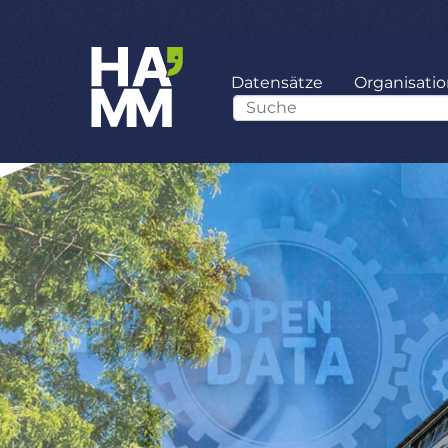
Datensätze
Organisati