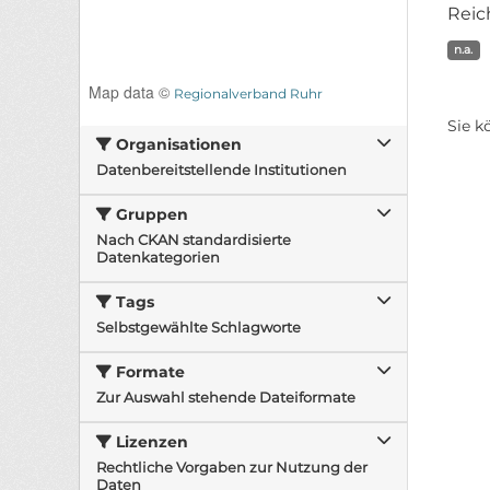
Reic
n.a.
Map data ©
Regionalverband Ruhr
Sie k
Organisationen
Datenbereitstellende Institutionen
Gruppen
Nach CKAN standardisierte
Datenkategorien
Tags
Selbstgewählte Schlagworte
Formate
Zur Auswahl stehende Dateiformate
Lizenzen
Rechtliche Vorgaben zur Nutzung der
Daten