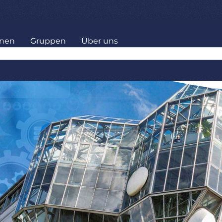
onen
Gruppen
Über uns