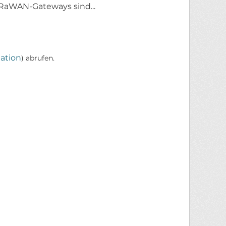
RaWAN-Gateways sind...
ation
) abrufen.