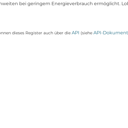
hweiten bei geringem Energieverbrauch ermöglicht. Lo
API
API-Dokument
önnen dieses Register auch über die
(siehe