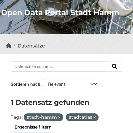
Open Data Portal Stadt Hamm
Datensätze
Sortieren nach
1 Datensatz gefunden
Tags:
stadt-hamm
stadtatlas
Ergebnisse filtern