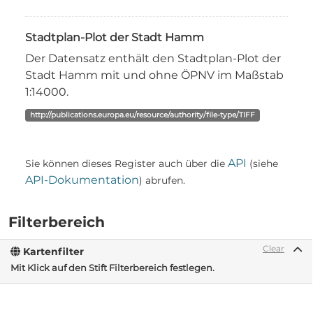
Stadtplan-Plot der Stadt Hamm
Der Datensatz enthält den Stadtplan-Plot der
Stadt Hamm mit und ohne ÖPNV im Maßstab
1:14000.
http://publications.europa.eu/resource/authority/file-type/TIFF
API
Sie können dieses Register auch über die
(siehe
API-Dokumentation
) abrufen.
Filterbereich
Clear
Kartenfilter
Mit Klick auf den Stift Filterbereich festlegen.