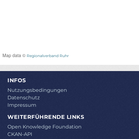
Map data ©
Regionalverband Ruhr
INFOS
Nutzungsbedingungen
Datenschutz
Impressum
WEITERFÜHRENDE LINKS
Open Knowledge Foundation
CKAN-API