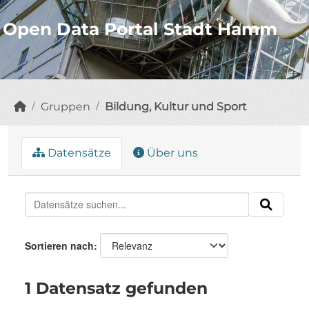
Open Data Portal Stadt Hamm
Gruppen
Bildung, Kultur und Sport
Datensätze
Über uns
Sortieren nach
1 Datensatz gefunden