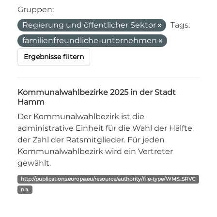
Gruppen:
Regierung und öffentlicher Sektor
Tags:
familienfreundliche-unternehmen
Ergebnisse filtern
Kommunalwahlbezirke 2025 in der Stadt
Hamm
Der Kommunalwahlbezirk ist die
administrative Einheit für die Wahl der Hälfte
der Zahl der Ratsmitglieder. Für jeden
Kommunalwahlbezirk wird ein Vertreter
gewählt.
http://publications.europa.eu/resource/authority/file-type/WMS_SRVC
n.a.